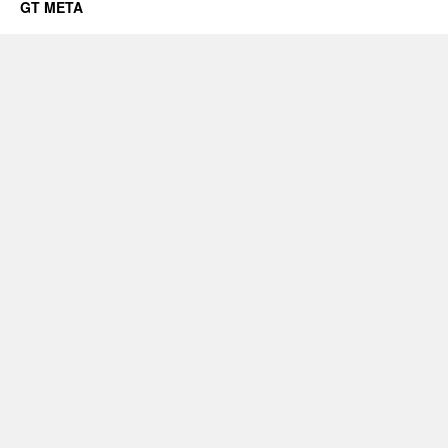
GT META