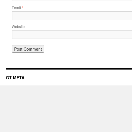
Email
*
Website
GT META